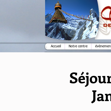
Accueil
Notre centre
évènements
Séjou
Ja