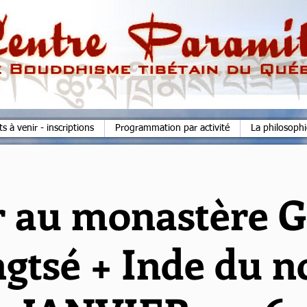
 à venir - inscriptions
Programmation par activité
La philosoph
r au monastère 
ngtsé + Inde du n