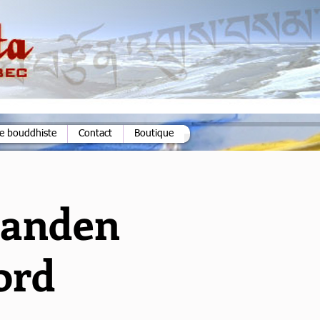
ie bouddhiste
Contact
Boutique
Ganden
ord