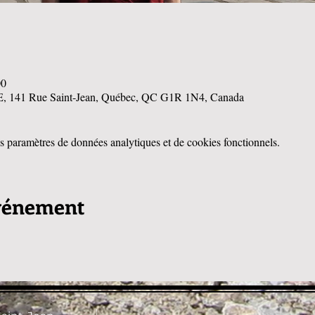
00
, 141 Rue Saint-Jean, Québec, QC G1R 1N4, Canada
 paramètres de données analytiques et de cookies fonctionnels.
événement