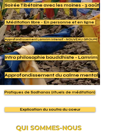
Soirée Tibétaine avec les moines - 3 août
Méditation libre - En personne et en ligne
Approfondissement Lamrim intensif - NOUVEAU GROUPE
Intro philosophie bouddhiste - Lamrim
Approfondissement du calme mental
Pratiques de Sadhanas (rituels de méditation)
Explication du soutra du coeur
QUI SOMMES-NOUS