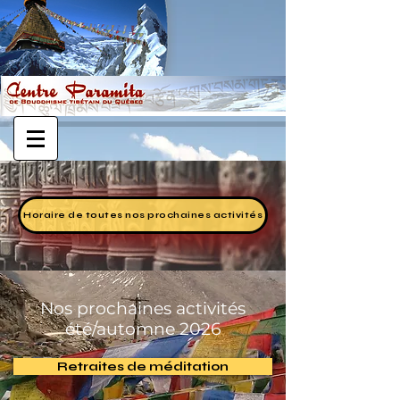
Horaire de toutes nos prochaines activités
Nos prochaines activités
été/automne 2026
Retraites de méditation