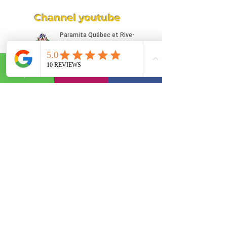
Channel youtube
Téléphone
Email
Facebook
PROGRAMMATION
PAR VILLE OU
RÉGION
Rive-nord de Montréal
Montérégie
Montréal