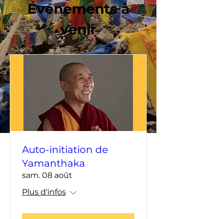
Événements à
venir
Auto-initiation de
Yamanthaka
sam. 08 août
Plus d'infos