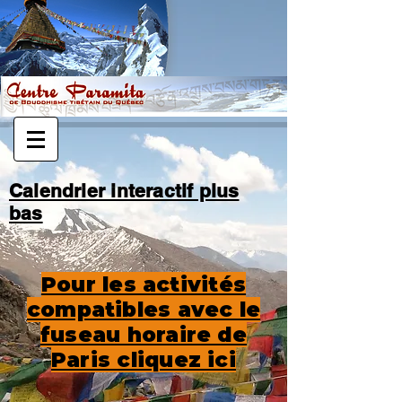
Calendrier interactif plus
bas
Pour les activités
compatibles avec le
fuseau horaire de
Paris cliquez ici