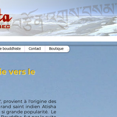
ie bouddhiste
Contact
Boutique
e vers le
, provient à l'origine des
 grand saint indien Atisha
e si grande popularité. Le