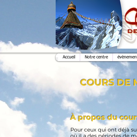
Accueil
Notre centre
évènements
COURS DE 
À propos du cour
Pour ceux qui ont déjà su
où il a des périodes de m