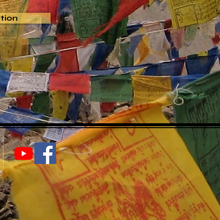
ption