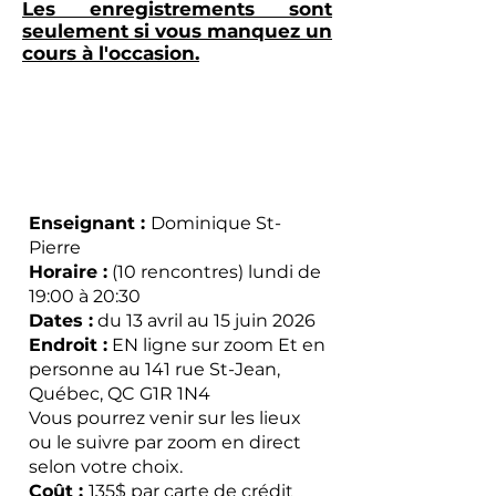
Les enregistrements sont
seulement si vous manquez un
cours à l'occasion.
QUEBEC et EN LIGNE
Enseignant :
Dominique St-
Pierre
Horaire :
(10 rencontres) lundi de
19:00 à 20:30
Dates :
du 13 avril au 15 juin 2026
Endroit :
EN ligne sur zoom Et en
personne au 141 rue St-Jean,
Québec, QC G1R 1N4
Vous pourrez venir sur les lieux
ou le suivre par zoom en direct
selon votre choix.
Coût :
135$ par carte de crédit