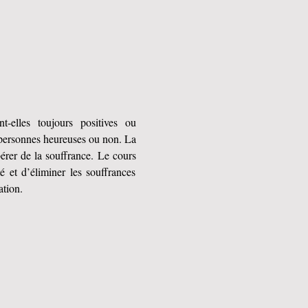
elles toujours positives ou 
 personnes heureuses ou non. La 
érer de la souffrance. Le cours 
et d’éliminer les souffrances 
ation.