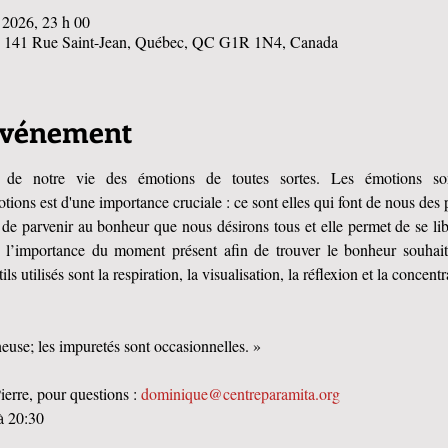
n 2026, 23 h 00
, 141 Rue Saint-Jean, Québec, QC G1R 1N4, Canada
'événement
e notre vie des émotions de toutes sortes. Les émotions sont-
ons est d'une importance cruciale : ce sont elles qui font de nous des
n de parvenir au bonheur que nous désirons tous et elle permet de se lib
 l’importance du moment présent afin de trouver le bonheur souhaité 
s utilisés sont la respiration, la visualisation, la réflexion et la concentr
neuse; les impuretés sont occasionnelles. »
erre, pour questions : 
dominique@centreparamita.org
à 20:30