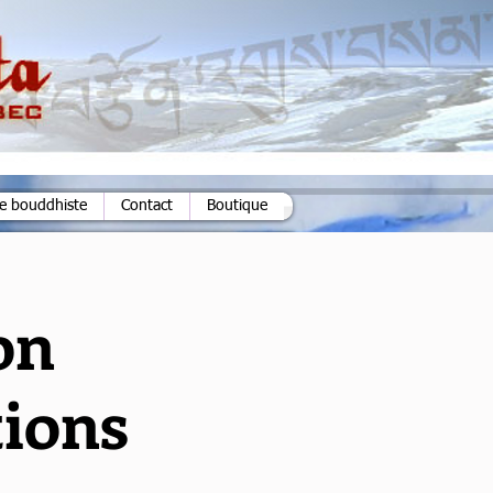
ie bouddhiste
Contact
Boutique
on
ions