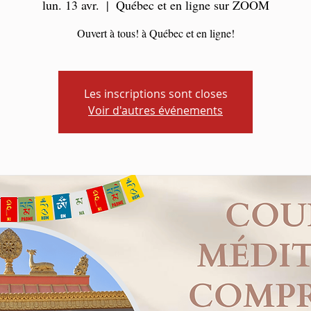
lun. 13 avr.
  |  
Québec et en ligne sur ZOOM
Ouvert à tous! à Québec et en ligne!
Les inscriptions sont closes
Voir d'autres événements