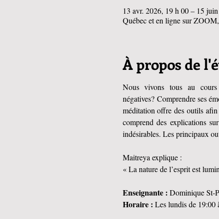
13 avr. 2026, 19 h 00 – 15 jui
Québec et en ligne sur ZOOM
À propos de l
Nous vivons tous au cours d
négatives? Comprendre ses émoti
méditation offre des outils afi
comprend des explications sur
indésirables. Les principaux outil
Maitreya explique :
« La nature de l’esprit est lumi
Enseignante :
 Dominique St-Pi
Horaire :
 Les lundis de 19:00 