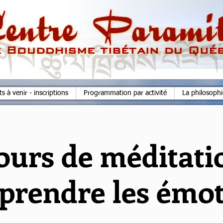
 à venir - inscriptions
Programmation par activité
La philosoph
ours de méditati
prendre les émot