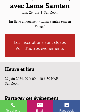
avec Lama Samten
sam. 29 juin
  |  
Sur Zoom
En ligne uniquement (Lama Samten sera en
France)
Les inscriptions sont closes
Voir d'autres événements
Heure et lieu
29 juin 2024, 09 h 00 – 10 h 30 HAE
Sur Zoom
Partager cet événement
Téléphone
Email
Facebook