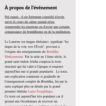
À propos de l'événement
Pré-requis : il est fortement conseillé d'avoir 
suivis le cours du calme mental et/ou 
comprendre les émotions ou d'avoir une certaine 
connaissance du bouddhisme ou de la méditation.
Le Lamrim (en langue tibétaine), signifiant "les 
étapes de la voie vers l'Éveil", provient à 
l'origine des enseignements du 
Bouddha 
Shakyamouni
. Par la suite au 11ème siècle, le 
grand saint indien Atisha composa le texte 
structuré qui lui valut à l'époque et toujours 
aujourd'hui une si grande popularité.  Le texte, 
une explication condensée et graduelle de 
l'enseignement complet du Bouddha, fut par la 
suite expliqué plus en détails par le grand 
pionnier tibétain 
Lama Tsongkhapa
.
Ce texte est aujourd'hui très populaire car il 
permet aux Occidentaux de recevoir un 