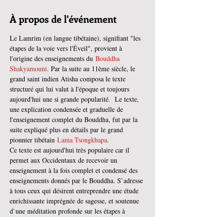
À propos de l'événement
Le Lamrim (en langue tibétaine), signifiant "les 
étapes de la voie vers l'Éveil", provient à 
l'origine des enseignements du 
Bouddha 
Shakyamouni
. Par la suite au 11ème siècle, le 
grand saint indien Atisha composa le texte 
structuré qui lui valut à l'époque et toujours 
aujourd'hui une si grande popularité.  Le texte, 
une explication condensée et graduelle de 
l'enseignement complet du Bouddha, fut par la 
suite expliqué plus en détails par le grand 
pionnier tibétain 
Lama Tsongkhapa
.
Ce texte est aujourd'hui très populaire car il 
permet aux Occidentaux de recevoir un 
enseignement à la fois complet et condensé des 
enseignements donnés par le Bouddha. S`adresse 
à tous ceux qui désirent entreprendre une étude 
enrichissante imprégnée de sagesse, et soutenue 
d`une méditation profonde sur les étapes à 