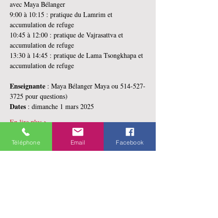
avec Maya Bélanger
9:00 à 10:15 : pratique du Lamrim et 
accumulation de refuge
10:45 à 12:00 : pratique de Vajrasattva et 
accumulation de refuge
13:30 à 14:45 : pratique de Lama Tsongkhapa et 
accumulation de refuge
Enseignante 
: Maya Bélanger Maya ou 514-527-
3725 pour questions)
Dates 
: dimanche 1 mars 2025
En lire plus >
Téléphone
Email
Facebook
Partager cet événement