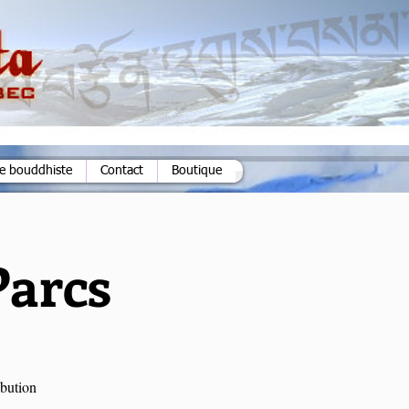
ie bouddhiste
Contact
Boutique
Parcs
ibution