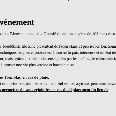
'événement
eur – Bienvenue à tous! – Gratuit! (donation sugérée de 10$ mais c'est 
bouddhiste tibétaine présentent de façon claire et précise les fonctionn
techniques simples et profondes, à trouver la paix intérieure et un état d
t, mais, grâce aux méthodes enseignées par les maîtres, le calme intérieu
à trouver une vie plus sereine et harmonieuse.
ue Tremblay, en cas de pluie, 
t sera prise le matin même. Un courriel sera envoyé aux personnes inscri
s permettre de vous rejoindre en cas de déplacement du lieu de