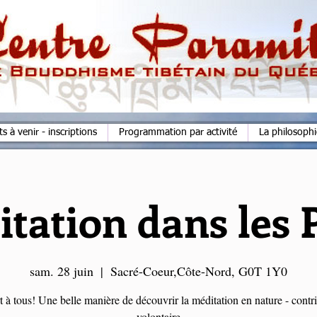
 à venir - inscriptions
Programmation par activité
La philosoph
tation dans les 
sam. 28 juin
  |  
Sacré-Coeur,Côte-Nord, G0T 1Y0
 à tous! Une belle manière de découvrir la méditation en nature - contr
volontaire