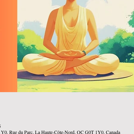
5
1Y0, Rue du Parc, La Haute-Côte-Nord, QC G0T 1Y0, Canada