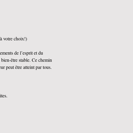
à votre choix!)
ements de l’esprit et du 
e bien-être stable. Ce chemin 
r peut être atteint par tous. 
tes.