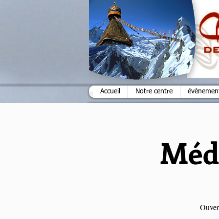
Accueil
Notre centre
évènements
Médi
Ouvert