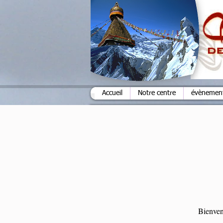
Accueil
Notre centre
évènements
Bienven