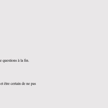
 questions à la fin.
t être certain de ne pas 