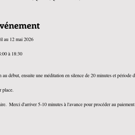
'événement
ril au 12 mai 2026
8:00 à 18:30 
n au début, ensuite une méditation en silence de 20 minutes et période de
r place.  
ire.  Merci d'arriver 5-10 minutes à l'avance pour procéder au paiement e