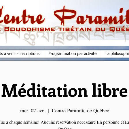
 à venir - inscriptions
Programmation par activité
La philosoph
Méditation libre
mar. 07 avr.
  |  
Centre Paramita de Québec
ue à chaque semaine! Aucune réservation nécessaire En personne et En
Québec