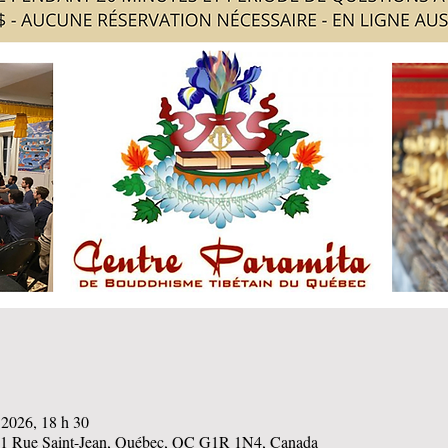
 2026, 18 h 30
141 Rue Saint-Jean, Québec, QC G1R 1N4, Canada