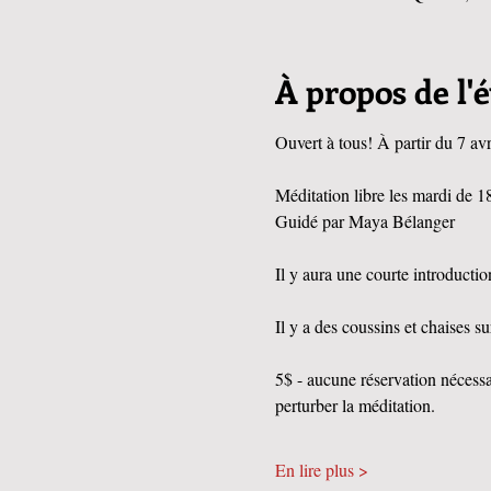
À propos de l
Ouvert à tous! À partir du 7 av
Méditation libre les mardi de 1
Guidé par Maya Bélanger
Il y aura une courte introductio
Il y a des coussins et chaises su
5$ - aucune réservation nécessa
perturber la méditation.
En lire plus >