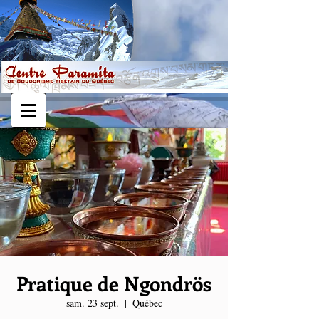
Pratique de Ngondrös
sam. 23 sept.
  |  
Québec