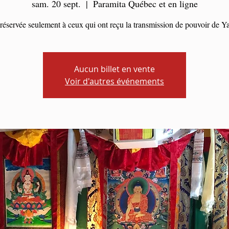
sam. 20 sept.
  |  
Paramita Québec et en ligne
 réservée seulement à ceux qui ont reçu la transmission de pouvoir de 
Aucun billet en vente
Voir d'autres événements