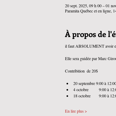
20 sept. 2025, 09 h 00 – 01 no
Paramita Québec et en ligne,
À propos de l
il faut ABSOLUMENT avoir eu la
Elle sera guidée par Marc Giro
Contribition  de 20$ 
20 septembre 9:00 à 12:00
4 octobre          9:00 à 12:
18 octobre        9:00 à 12:
En lire plus >