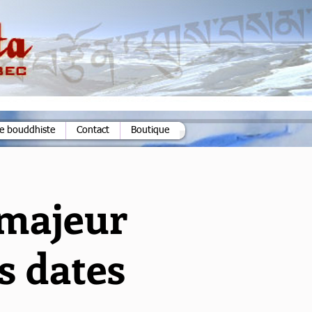
ie bouddhiste
Contact
Boutique
 majeur
s dates