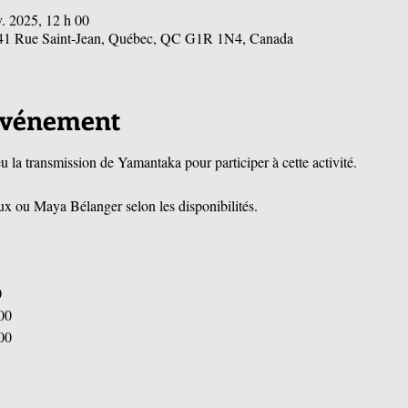
v. 2025, 12 h 00
 141 Rue Saint-Jean, Québec, QC G1R 1N4, Canada
'événement
 transmission de Yamantaka pour participer à cette activité.
ux ou Maya Bélanger selon les disponibilités.
 
00 
00 