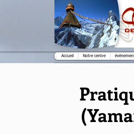
Accueil
Notre centre
évènements
Pratiq
(Yaman