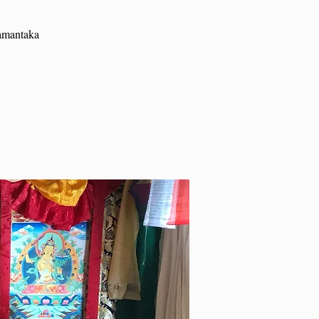
Yamantaka