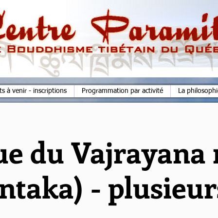
 à venir - inscriptions
Programmation par activité
La philosoph
ue du Vajrayana
taka) - plusieur