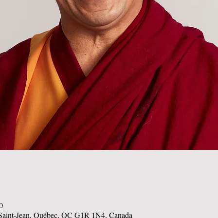
0
 Saint-Jean, Québec, QC G1R 1N4, Canada