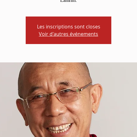
Les inscriptions sont closes
Voir d'autres événements