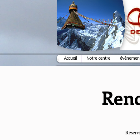
Accueil
Notre centre
évènements
Renc
Réservé