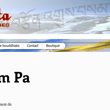
ie bouddhiste
Contact
Boutique
im Pa
ement du