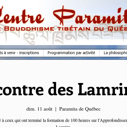
 à venir - inscriptions
Programmation par activité
La philosoph
ontre des Lamr
dim. 11 août
  |  
Paramita de Québec
 à ceux qui ont terminé la formation de 100 heures sur l'Approfondiss
Lamrim.