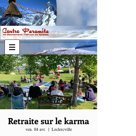
Retraite sur le karma
ven. 04 avr.
  |  
Leclercville