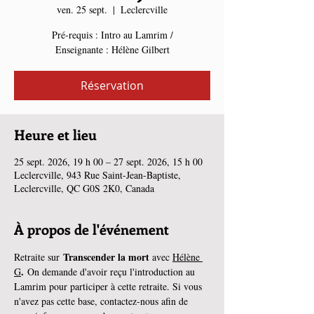
ven. 25 sept.
  |  
Leclercville
Pré-requis : Intro au Lamrim /
Enseignante : Hélène Gilbert
Réservation
Heure et lieu
25 sept. 2026, 19 h 00 – 27 sept. 2026, 15 h 00
Leclercville, 943 Rue Saint-Jean-Baptiste,
Leclercville, QC G0S 2K0, Canada
À propos de l'événement
Transcender la mort 
Retraite sur 
avec 
Hélène 
. 
G
On demande d'avoir reçu l'introduction au 
Lamrim pour participer à cette retraite. Si vous 
n'avez pas cette base, contactez-nous afin de 