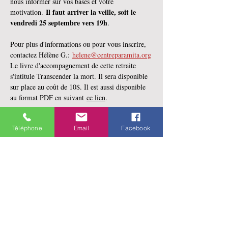
nous informer sur vos bases et votre 
 Il faut arriver la veille, soit le 
motivation.
vendredi 25 septembre vers 19h
.
Pour plus d'informations ou pour vous inscrire, 
contactez Hélène G.: 
helene@centreparamita.org
Le livre d'accompagnement de cette retraite 
s'intitule Transcender la mort. Il sera disponible 
sur place au coût de 10$. Il est aussi disponible 
au format PDF en suivant 
ce lien
.
Téléphone
Email
Facebook
Partager cet événement
141 rue Saint-Jean
Québec, Qc