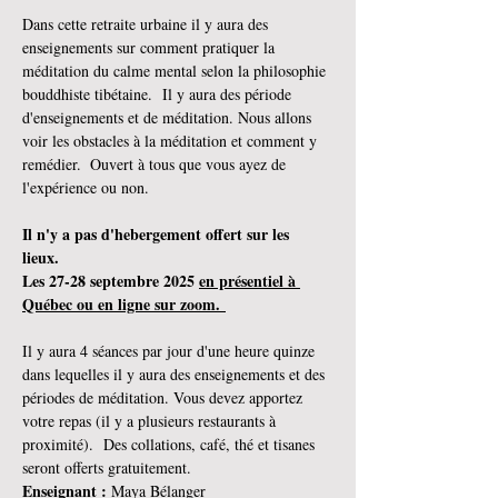
Dans cette retraite urbaine il y aura des 
enseignements sur comment pratiquer la 
méditation du calme mental selon la philosophie 
bouddhiste tibétaine.  Il y aura des période 
d'enseignements et de méditation. Nous allons 
voir les obstacles à la méditation et comment y 
remédier.  Ouvert à tous que vous ayez de 
l'expérience ou non.
Il n'y a pas d'hebergement offert sur les 
lieux.  
Les 27-28 septembre 2025 
en présentiel à 
Québec ou en ligne sur zoom. 
Il y aura 4 séances par jour d'une heure quinze 
dans lequelles il y aura des enseignements et des 
périodes de méditation. Vous devez apportez 
votre repas (il y a plusieurs restaurants à 
proximité).  Des collations, café, thé et tisanes 
seront offerts gratuitement.
Enseignant :
 Maya Bélanger