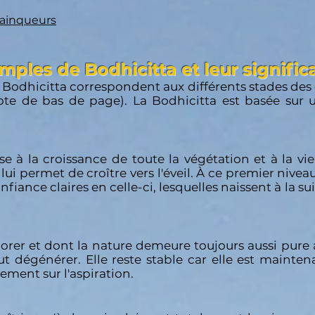
 Vainqueurs
ples de Bodhicitta et leur signific
 Bodhicitta correspondent aux différents stades des
 note de bas de page). La Bodhicitta est basée sur 
ase à la croissance de toute la végétation et à la vi
 lui permet de croître vers l'éveil. À ce premier nive
fiance claires en celle-ci, lesquelles naissent à la s
riorer et dont la nature demeure toujours aussi pure
t dégénérer. Elle reste stable car elle est maintena
ment sur l'aspiration.