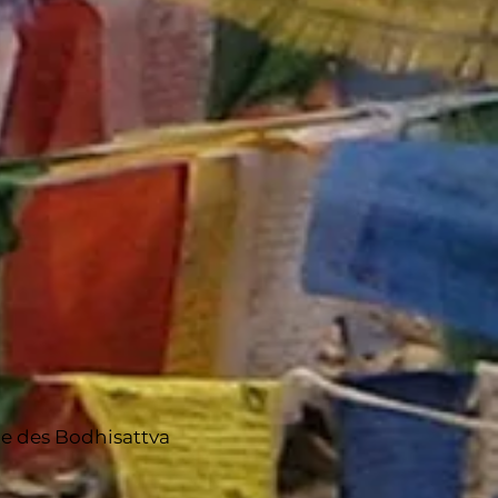
ale des Bodhisattva