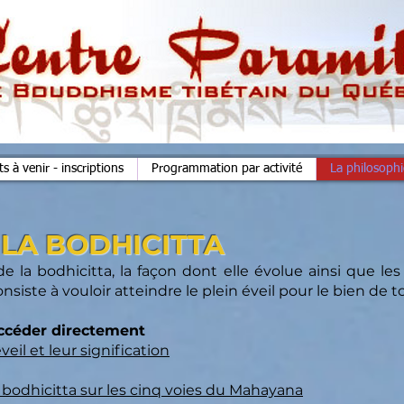
 à venir - inscriptions
Programmation par activité
La philosoph
 LA BODHICITTA
e la bodhicitta, la façon dont elle évolue ainsi que l
onsiste à vouloir atteindre le plein éveil pour le bien de t
accéder directement
eil et leur signification
bodhicitta sur les cinq voies du Mahayana