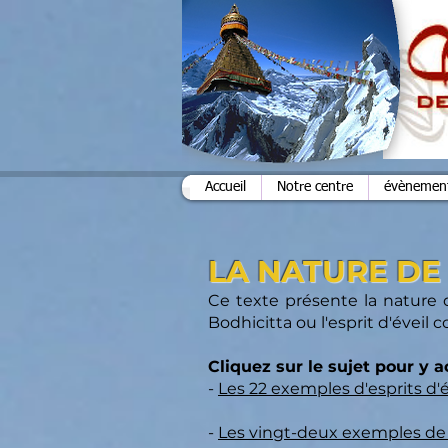
Accueil
Notre centre
évènements
LA NATURE DE
Ce texte présente la nature d
Bodhicitta ou l'esprit d'éveil c
Cliquez sur le sujet pour y 
-
Les 22 exemples d'esprits d'év
-
Les vingt-deux exemples de 