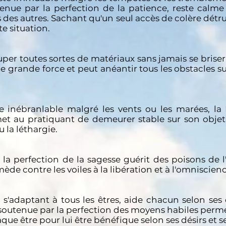
tenue par la perfection de la patience, reste calme
 des autres. Sachant qu'un seul accès de colère détru
e situation.
per toutes sortes de matériaux sans jamais se briser
ne grande force et peut anéantir tous les obstacles su
e inébranlable malgré les vents ou les marées, la
et au pratiquant de demeurer stable sur son objet
u la léthargie.
 la perfection de la sagesse guérit des poisons de 
emède contre les voiles à la libération et à l'omniscienc
i, s'adaptant à tous les êtres, aide chacun selon ses
a soutenue par la perfection des moyens habiles perm
ue être pour lui être bénéfique selon ses désirs et se