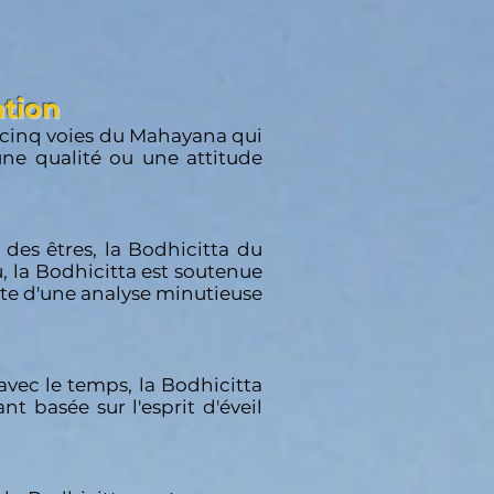
ation
 cinq voies du Mahayana qui
une qualité ou une attitude
e des êtres, la Bodhicitta du
au, la Bodhicitta est soutenue
uite d'une analyse minutieuse
 avec le temps, la Bodhicitta
nt basée sur l'esprit d'éveil