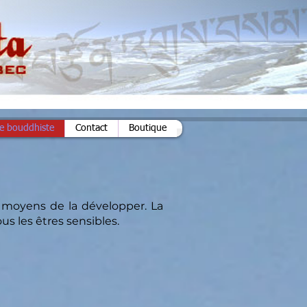
ie bouddhiste
Contact
Boutique
es moyens de la développer. La
ous les êtres sensibles.