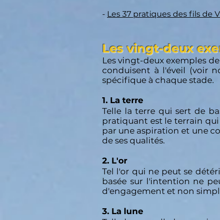
-
Les 37 pratiques des fils de
Les vingt-deux exem
Les vingt-deux exemples de
conduisent à l'éveil (voir
spécifique à chaque stade.
1. La terre
Telle la terre qui sert de b
pratiquant est le terrain qui
par une aspiration et une con
de ses qualités.
2. L'or
Tel l'or qui ne peut se dété
basée sur l'intention ne peu
d'engagement et non simple
3. La lune