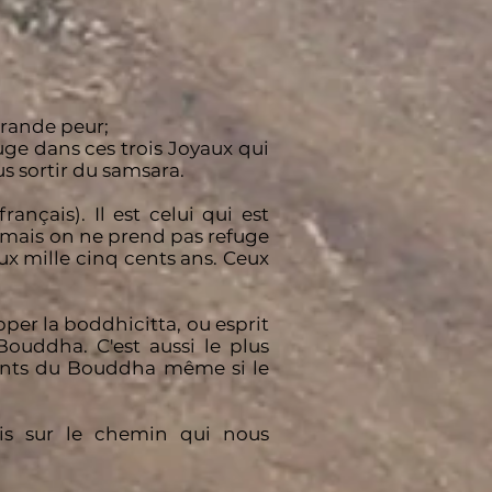
grande peur;
uge dans ces trois Joyaux qui
s sortir du samsara.
ançais). Il est celui qui est
, mais on ne prend pas refuge
x mille cinq cents ans. Ceux
per la boddhicitta, ou esprit
ouddha. C'est aussi le plus
ments du Bouddha même si le
mis sur le chemin qui nous