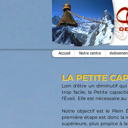
Accueil
Notre centre
évènements
LA PETITE CA
Loin d'être un diminutif qui
trop facile, la Petite capac
l'Éveil. Elle est nécessaire 
Notre objectif est le Plein
première étape est donc la ré
supérieure, plus propice à 