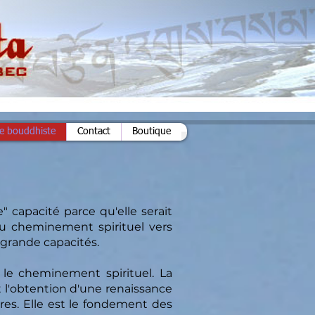
ie bouddhiste
Contact
Boutique
" capacité parce qu'elle serait
 du cheminement spirituel vers
 grande capacités.
r le cheminement spirituel. La
st l'obtention d'une renaissance
res. Elle est le fondement des