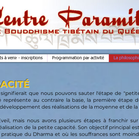
 à venir - inscriptions
Programmation par activité
La philosoph
PACITÉ
 signifierait que nous pouvons sauter l'étape de "petite
ité représente au contraire la base, la première étape
au développement des réalisations de la moyenne et de la
 Éveil, mais nous avons plusieurs étapes à franchir su
alisation de la petite capacité. Son objectif principal e
la pratique du Dharma et où les souffrances sont moind