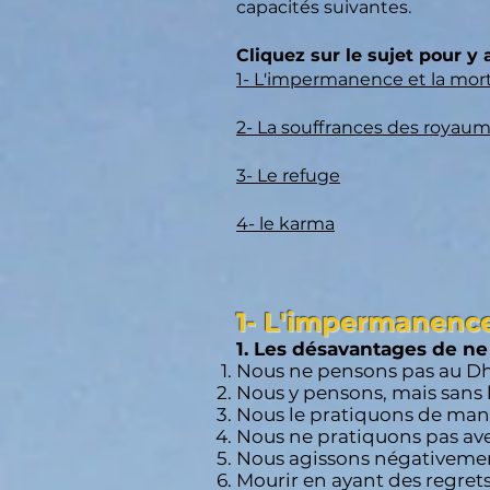
capacités suivantes.
Cliquez sur le sujet pour y
1- L'impermanence et la mor
2- La souffrances des royaum
3- Le refuge
4- le karma
1- L'impermanence
1. Les désavantages de ne
Nous ne pensons pas au 
Nous y pensons, mais sans 
Nous le pratiquons de man
Nous ne pratiquons pas av
Nous agissons négativeme
Mourir en ayant des regret