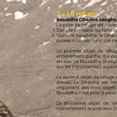
3 - Le refuge
Bouddha Dharma Sangha
La prise de refuge est néce
Dans le samsara, les réinca
Outre le Bouddha, le Dharma
puisse nous secourir, car c
Le premier objet de refuge
entièrement purifié, qui po
en eux. Le Bouddha Shakya
qui les transmettent aujou
Le second objet de refuge 
d'éveil. Le Dharma est l'
important des trois objet
Bouddha n'est plus là pour 
Le troisième objet de r
transmettent le précieux D