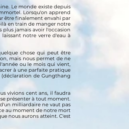
taine. Le monde existe depuis
d'immortel. Lorsqu'on apprend
ur être finalement envahi par
 voilà en train de manger notre
s plus jamais avoir l'occasion
laissant notre verre d'eau à
quelque chose qui peut être
tion, mais nous permet de ne
 l'année ou le mois qui vient,
acrer à une parfaite pratique
." (déclaration de Gungthang
s vivions cent ans, il faudra
t se présenter à tout moment.
d'un milliardaire ne vaut pas
ance au moment de notre mort
ue nous aurons atteint. C'est