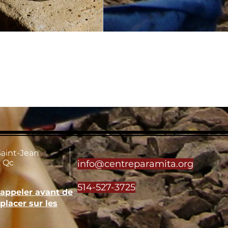
Saint-Jean
 Qc
info@centreparamita.org
514-527-3725
'appeler avant de
placer sur les