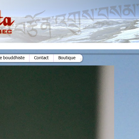
ie bouddhiste
Contact
Boutique